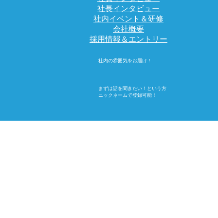
社長インタビュー
社内イベント＆研修
会社概要
採用情報＆エントリー
社内の雰囲気をお届け！
まずは話を聞きたい！という方
ニックネームで登録可能！