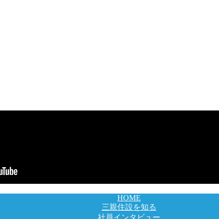
HOME
三親住設を知る
社員インタビュー