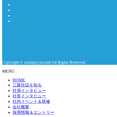
Copyright © sunshin-j-recruit All Rights Reserved.
MENU
HOME
三親住設を知る
社員インタビュー
社長インタビュー
社内イベント＆研修
会社概要
採用情報＆エントリー