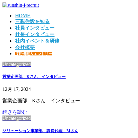
コ
ナ
ン
ビ
HOME
テ
ゲ
三親住設を知る
ン
ー
社員インタビュー
ツ
シ
社長インタビュー
へ
ョ
社内イベント＆研修
ス
ン
会社概要
キ
に
採用情報＆エントリー
ッ
移
プ
動
Uncategorized
営業企画部 Kさん インタビュー
12月 17, 2024
営業企画部 Kさん インタビュー
続きを読む
Uncategorized
ソリューション事業部 課長代理 Mさん