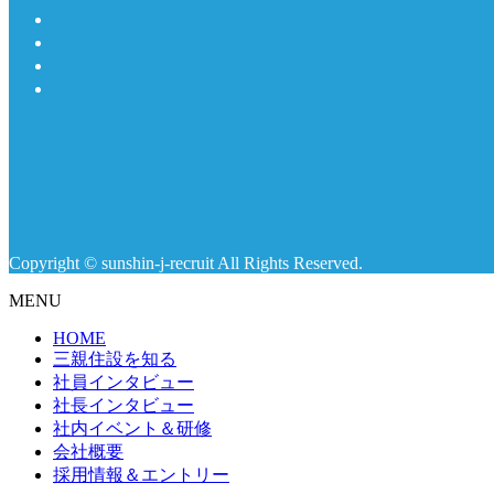
Copyright © sunshin-j-recruit All Rights Reserved.
MENU
HOME
三親住設を知る
社員インタビュー
社長インタビュー
社内イベント＆研修
会社概要
採用情報＆エントリー