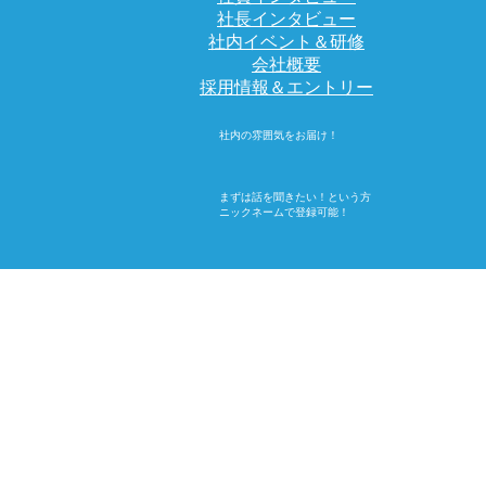
社長インタビュー
社内イベント＆研修
会社概要
採用情報＆エントリー
社内の雰囲気をお届け！
まずは話を聞きたい！という方
ニックネームで登録可能！