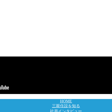
HOME
三親住設を知る
社員インタビュー